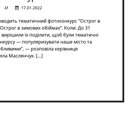
и
17.01.2022
оводить тематичний фотоконкурс “Острог в
Острог в зимових обіймах”. Коли: До 31
и вирішили їх поділити, щоб були тематичні
онкурсу — популяризувати наше місто та
собливими”, — розповіла керівниця
лла Маслянчук. […]