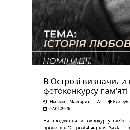
В Острозі визначили
фотоконкурсу пам’ят
Новосвєт Маргарита
Без руб
07.06.2026
Нагородження фотоконкурсу пам’яті
провели в Острозі 4 червня. Захід пр