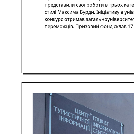
представили свої роботи в трьох кат
стилі Максима Бурди. Ініціативу в уні
конкурс отримав загальноуніверситет
переможців. Призовий фонд склав 17 5
ЧИТАТИ ДАЛІ