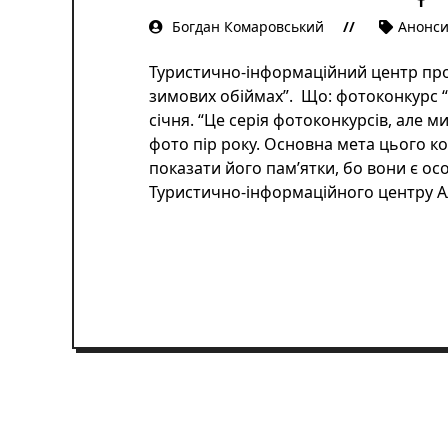
Богдан Комаровський
Анонс
Туристично-інформаційний центр пр
зимових обіймах”. Що: фотоконкурс “
січня. “Це серія фотоконкурсів, але м
фото пір року. Основна мета цього к
показати його пам’ятки, бо вони є о
Туристично-інформаційного центру А
ЧИТАТИ ДАЛІ