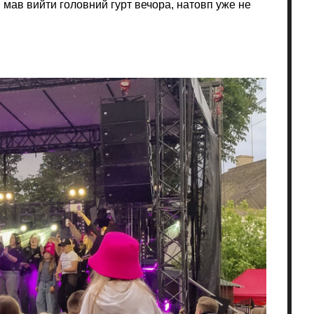
ли мав вийти головний гурт вечора, натовп уже не