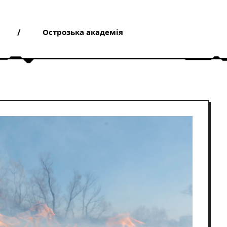
Острозька академія