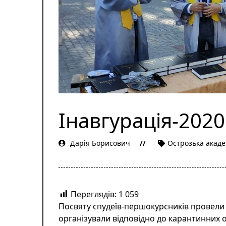
Інавгурація-2020
Дарія Борисович
Острозька акаде
Переглядів:
1 059
Посвяту спудеїв-першокурсників провели 
організували відповідно до карантинних