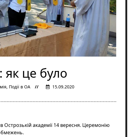
: як це було
мія
,
Події в ОА
15.09.2020
в Острозькій академії 14 вересня.
Церемонію
 обмежень.