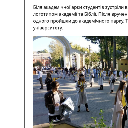
Біля академічної арки студентів зустріли в
логотипом академії та Біблії. Після вручен
одного пройшли до академічного парку. Т
університету.