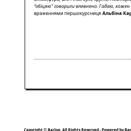
“обіцяю” говорили впевнено. Гадаю, кожен 
враженнями першокурсниця
Альбіна Ка
Copyright © Barlog. All Rights Reserved - Powered by Bar