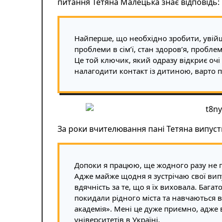
питання Тетяна Малецька знає відповідь:
Найперше, що необхідно зробити, увійш
проблеми в сім’ї, стан здоров’я, пробле
Це той ключик, який одразу відкриє очі
налагодити контакт із дитиною, варто п
За роки вчителювання пані Тетяна випуст
Допоки я працюю, ще жодного разу не 
Адже майже щодня я зустрічаю свої вип
вдячність за те, що я їх виховала. Багат
покидали рідного міста та навчаються 
академія». Мені це дуже приємно, адже
університетів в Україні.