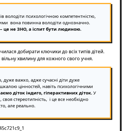
ків володіти психологічною компетентністю,
ими вона повинна володіти однозначно.
 – це не ЗНО, а іспит бути людиною.
чилася добирати ключики до всіх типів дітей.
 вільну хвилину для кожного свого учня.
, дуже важко, адже сучасні діти дуже
, шкалою цінностей, навіть психологічними
аємо діток індиго, гіперактивних діток.
У
 своя стереотипність, і це все необхідно
то, але реально.