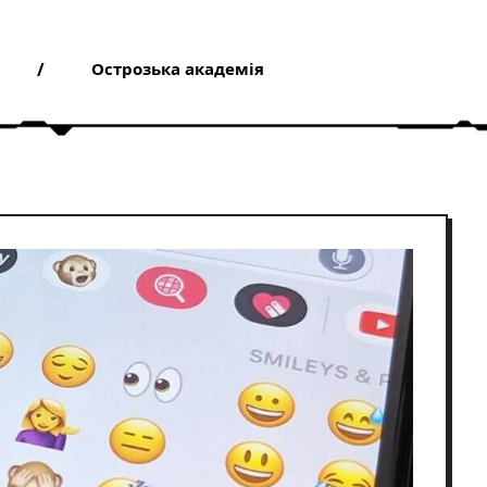
Острозька академія