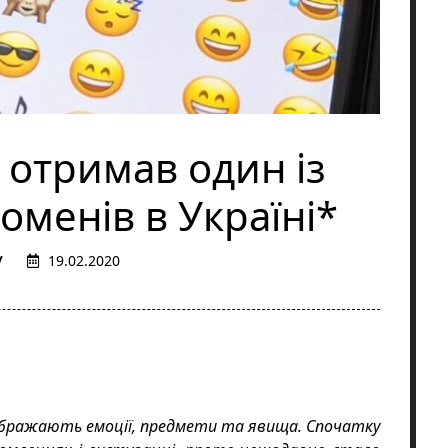
 отримав один із
оменів в Україні*
19.02.2020
дображають емоції, предмети та явища. Спочатку