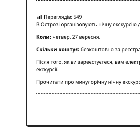
Переглядів:
549
В Острозі організовують нічну екскурсію 
Коли:
четвер, 27 вересня.
Скільки коштує:
безкоштовно за
реєстра
Після того, як ви зареєстуєтеся, вам еле
екскурсії.
Прочитати про минулорічну нічну екскур