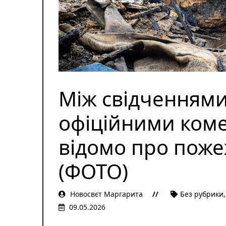
Між свідченнями
офіційними ком
відомо про поже
(ФОТО)
Новосвєт Маргарита
Без рубрики
09.05.2026