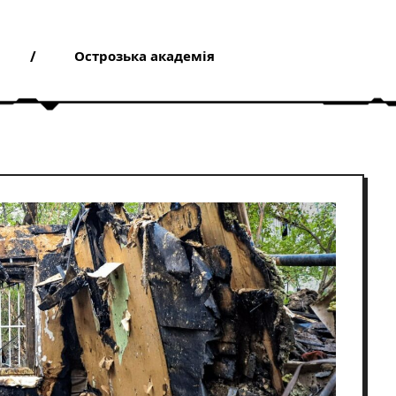
Острозька академія