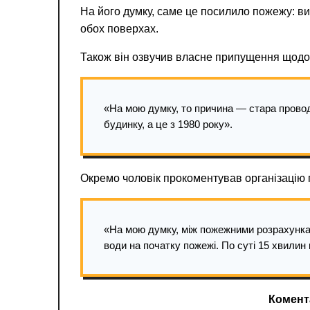
На його думку, саме це посилило пожежу: в
обох поверхах.
Також він озвучив власне припущення щодо
«На мою думку, то причина — стара провод
будинку, а це з 1980 року».
Окремо чоловік прокоментував організацію г
«На мою думку, між пожежними розрахункам
води на початку пожежі. По суті 15 хвили
Комент