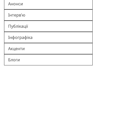
Анонси
Інтерв’ю
Публікації
Інфографіка
Акценти
Блоги