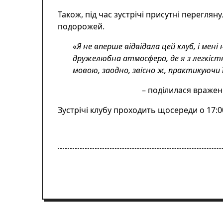
Також, під час зустрічі присутні перегля
подорожей.
«
Я не вперше відвідала цей клуб, і мен
дружелюбна атмосфера, де я з легкіст
мовою, заодно, звісно ж, практикуючи ї
– поділилася вражен
Зустрічі клубу проходить щосереди о 17:00