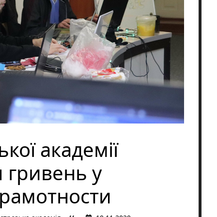
кої академії
ч гривень у
аграмотности