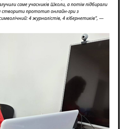
лучили саме учасників Школи, а потім підбирали
ли створити прототип онлайн-гри з
мволічний: 4 журналістів, 4 кібернетиків”,
—