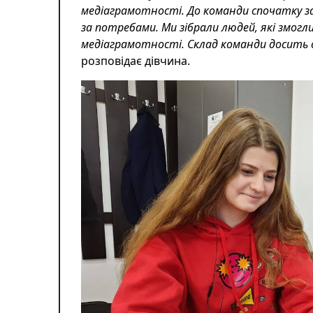
медіаграмотності. До команди спочатку за
за потребами. Ми зібрали людей, які змог
медіаграмотності. Склад команди досить си
розповідає дівчина.