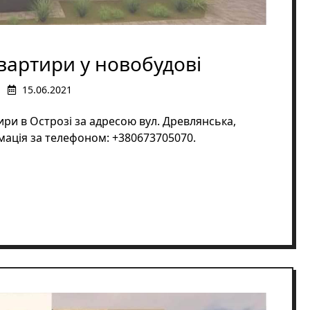
вартири у новобудові
15.06.2021
ири в Острозі за адресою вул. Древлянська,
рмація за телефоном: +380673705070.