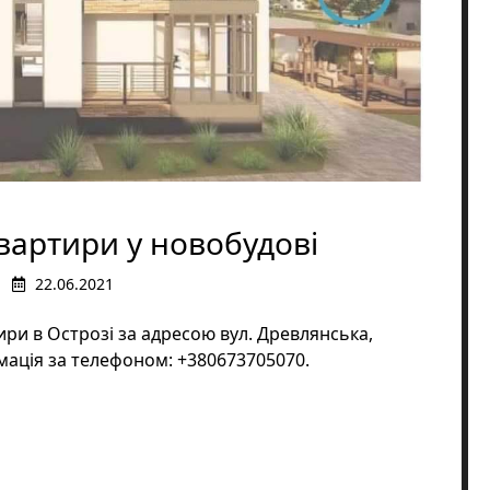
вартири у новобудові
22.06.2021
ири в Острозі за адресою вул. Древлянська,
рмація за телефоном: +380673705070.