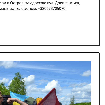
ири в Острозі за адресою вул. Древлянська,
рмація за телефоном: +380673705070.