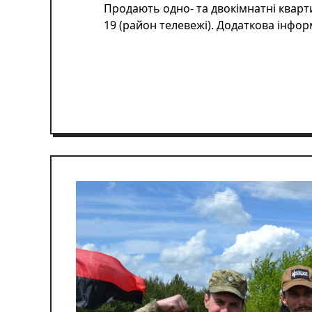
Продають одно- та двокімнатні кварт
19 (район телевежі). Додаткова інфо
ЧИТАТИ ДАЛІ