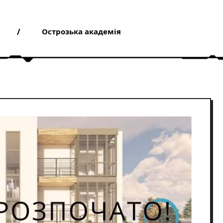
Острозька академія