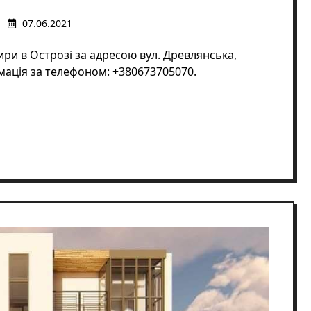
07.06.2021
ири в Острозі за адресою вул. Древлянська,
рмація за телефоном: +380673705070.