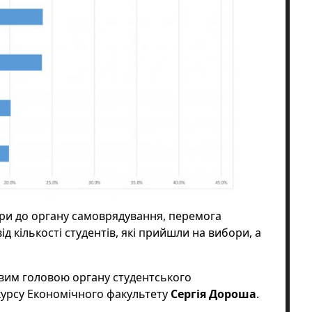
ри до органу самоврядування, перемога
д кількості студентів, які прийшли на вибори, а
овим головою органу студентського
курсу
Економічного факультету
Сергія Дороша
.