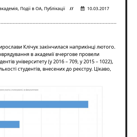
академія
,
Події в ОА
,
Публікації
10.03.2017
Мирослави Клічук
закінчилася наприкінці лютого.
оврядування в академії вчергове провели
тів університету (у 2016 – 709, у 2015 – 1022),
лькості студентів, внесених до реєстру. Цікаво,