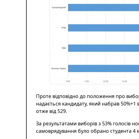
Проте відповідно до положення про вибо
надається кандидату, який набрав 50%+1 ві
отже від 529.
За результатами виборів з 53% голосів н
самоврядування
було обрано студента 4 