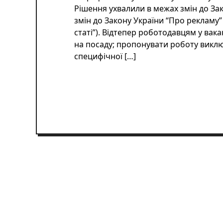
Рішення ухвалили в межах змін до За
змін до Закону України “Про рекламу”
статі”). Відтепер роботодавцям у вака
на посаду; пропонувати роботу виклю
специфічної […]
ЧИТАТИ ДАЛІ