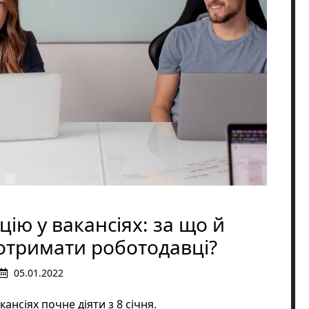
ію у вакансіях: за що й
 отримати роботодавці?
05.01.2022
кансіях почне діяти з 8 січня.