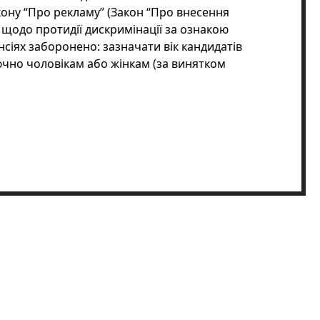
кону “Про рекламу” (Закон “Про внесення
 щодо протидії дискримінації за ознакою
нсіях заборонено: зазначати вік кандидатів
чно чоловікам або жінкам (за винятком