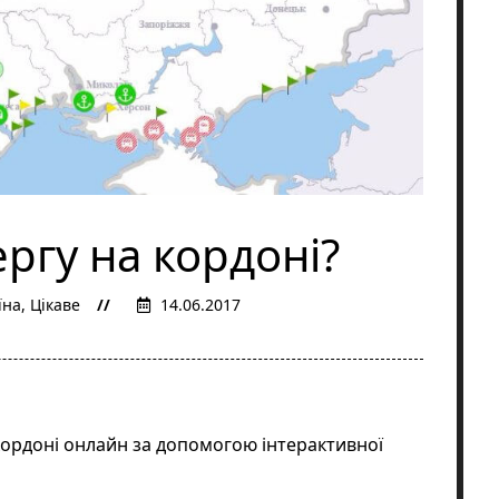
ргу на кордоні?
їна
,
Цікаве
14.06.2017
кордоні онлайн за допомогою
інтерактивної