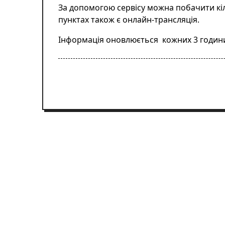
За допомогою сервісу можна побачити кіл
пунктах також є онлайн-трансляція.
Інформація оновлюється кожних 3 годин