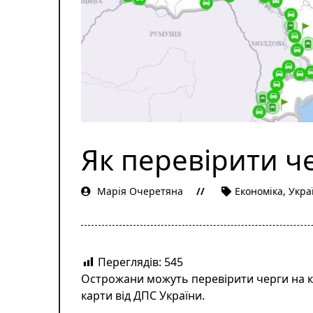
Як перевірити че
Марія Очеретяна
Економіка
,
Укра
Переглядів:
545
Острожани можуть перевірити черги на 
карти
від ДПС України.