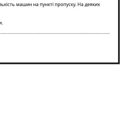
ькість машин на пункті пропуску. На деяких
и.