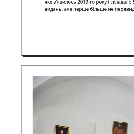
яке з’явилось 2013-го року і складало
видань, але перше більше не перевид
ЧИТАТИ ДАЛІ