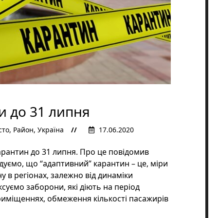
 до 31 липня
сто
,
Район
,
Україна
17.06.2020
арантин до 31 липня. Про це повідомив
дуємо, що “адаптивний” карантин – це, міри
 в регіонах, залежно від динаміки
ксуємо заборони, які діють на період
приміщеннях, обмеження кількості пасажирів