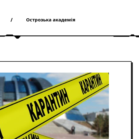
Острозька академія