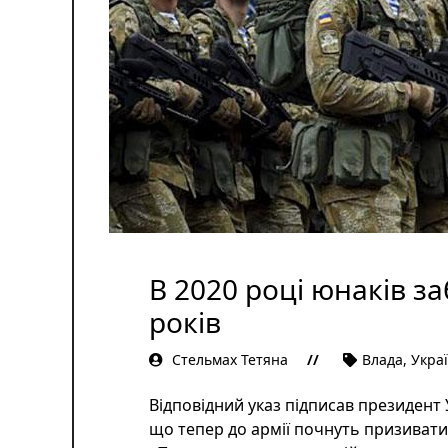
В 2020 році юнаків з
років
Стельмах Тетяна
Влада
,
Укра
Відповідний указ підписав президент 
що тепер до армії почнуть призивати ч