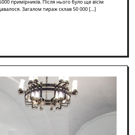
 5000 примірників. Після нього було ще вісім
авалося. Загалом тираж склав 50 000 […]