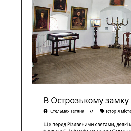
В Острозькому замку
Стельмах Тетяна
Історія міст
Ще перед Різдвяними святами, деякі 