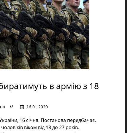
абиратимуть в армію з 18
їна
16.01.2020
України, 16 січня. Постанова передбачає,
оловіків віком від 18 до 27 років.